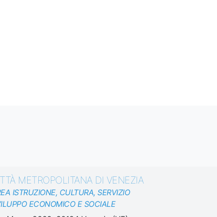
ITTÀ METROPOLITANA DI VENEZIA
EA ISTRUZIONE, CULTURA, SERVIZIO
ILUPPO ECONOMICO E SOCIALE