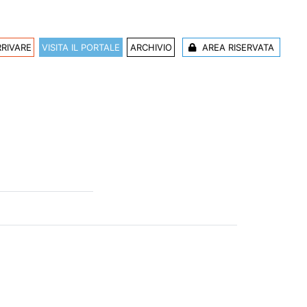
RIVARE
VISITA IL PORTALE
ARCHIVIO
AREA RISERVATA
tto Sportivo