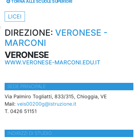
TORNA ALLE SCUOLE SUPERIORI
LICEI
DIREZIONE:
VERONESE -
MARCONI
VERONESE
WWW.VERONESE-MARCONI.EDU.IT
SEDE PRINCIPALE
Via Palmiro Togliatti, 833/315, Chioggia, VE
Mail:
veis00200g@istruzione.it
T. 0426 51151
INDIRIZZI DI STUDIO