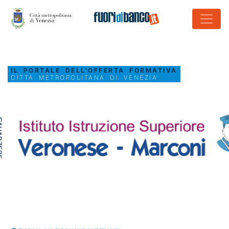
IL PORTALE DELL'OFFERTA FORMATIVA
CITTÀ METROPOLITANA DI VENEZIA