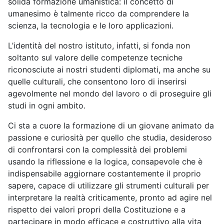
solida formazione umanistica: il concetto di
umanesimo è talmente ricco da comprendere la
scienza, la tecnologia e le loro applicazioni.
L’identità del nos
tro istituto, infatti, si fonda non
soltanto sul valore delle competenze tecniche
riconosciute ai nostri studenti diplomati, ma anche su
quelle culturali, che consentono loro di inserirsi
agevolmente nel mondo del lavoro o di proseguire gli
studi in ogni ambito.
Ci sta a cuore la for
mazione di un giovane animato da
passione e curiosità per quello che studia, desideroso
di confrontarsi con la complessità dei problemi
usando la riflessione e la logica, consapevole che è
indispensabile a
ggiornare costantemente il proprio
sapere, capace di utilizzare gli strumenti culturali per
interpretare la realtà criticamente, pronto ad agire nel
rispetto dei valori propri della Costituzione e a
partecipare in modo efficace e costruttivo alla vita