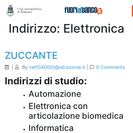
Archive
Indirizzo:
Elettronica
ZUCCANTE
|
By
vetf04000t@istruzione.it
|
0 Comments
Indirizzi di studio:
Automazione
Elettronica con
articolazione biomedica
Informatica