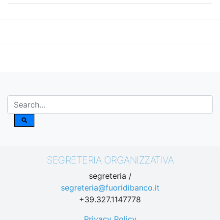
SEGRETERIA ORGANIZZATIVA
segreteria /
segreteria@fuoridibanco.it
+39.327.1147778
Privacy Policy