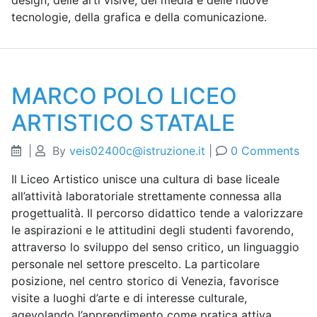
design, delle arti visive, dei media e delle nuove
tecnologie, della grafica e della comunicazione.
MARCO POLO LICEO
ARTISTICO STATALE
|
By
veis02400c@istruzione.it
|
0 Comments
Il Liceo Artistico unisce una cultura di base liceale
all’attività laboratoriale strettamente connessa alla
progettualità. Il percorso didattico tende a valorizzare
le aspirazioni e le attitudini degli studenti favorendo,
attraverso lo sviluppo del senso critico, un linguaggio
personale nel settore prescelto. La particolare
posizione, nel centro storico di Venezia, favorisce
visite a luoghi d’arte e di interesse culturale,
agevolando l’apprendimento come pratica attiva.