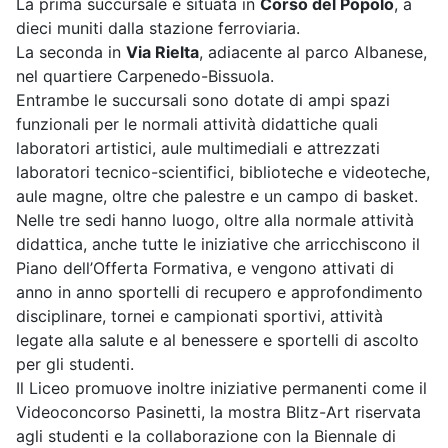
La prima succursale è situata in
Corso del Popolo
, a
dieci muniti dalla stazione ferroviaria.
La seconda in
Via Rielta
, adiacente al parco Albanese,
nel quartiere Carpenedo-Bissuola.
Entrambe le succursali sono dotate di ampi spazi
funzionali per le normali attività didattiche quali
laboratori artistici, aule multimediali e attrezzati
laboratori tecnico-scientifici, biblioteche e videoteche,
aule magne, oltre che palestre e un campo di basket.
Nelle tre sedi hanno luogo, oltre alla normale attività
didattica, anche tutte le iniziative che arricchiscono il
Piano dell’Offerta Formativa, e vengono attivati di
anno in anno sportelli di recupero e approfondimento
disciplinare, tornei e campionati sportivi, attività
legate alla salute e al benessere e sportelli di ascolto
per gli studenti.
Il Liceo promuove inoltre iniziative permanenti come il
Videoconcorso Pasinetti, la mostra Blitz-Art riservata
agli studenti e la collaborazione con la Biennale di