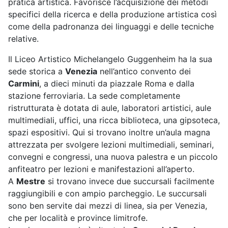
pratica artistica. Favorisce l’acquisizione dei metodi
specifici della ricerca e della produzione artistica così
come della padronanza dei linguaggi e delle tecniche
relative.
Il Liceo Artistico Michelangelo Guggenheim ha la sua
sede storica a
Venezia
nell’antico convento dei
Carmini
, a dieci minuti da piazzale Roma e dalla
stazione ferroviaria. La sede completamente
ristrutturata è dotata di aule, laboratori artistici, aule
multimediali, uffici, una ricca biblioteca, una gipsoteca,
spazi espositivi. Qui si trovano inoltre un’aula magna
attrezzata per svolgere lezioni multimediali, seminari,
convegni e congressi, una nuova palestra e un piccolo
anfiteatro per lezioni e manifestazioni all’aperto.
A
Mestre
si trovano invece due succursali facilmente
raggiungibili e con ampio parcheggio. Le succursali
sono ben servite dai mezzi di linea, sia per Venezia,
che per località e province limitrofe.