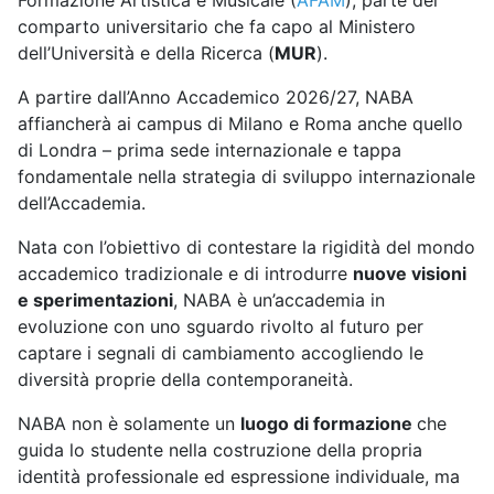
Formazione Artistica e Musicale (
AFAM
), parte del
comparto universitario che fa capo al Ministero
dell’Università e della Ricerca (
MUR
).
A partire dall’Anno Accademico 2026/27, NABA
affiancherà ai campus di Milano e Roma anche quello
di Londra – prima sede internazionale e tappa
fondamentale nella strategia di sviluppo internazionale
dell’Accademia.
Nata con l’obiettivo di contestare la rigidità del mondo
accademico tradizionale e di introdurre
nuove visioni
e sperimentazioni
, NABA è un’accademia in
evoluzione con uno sguardo rivolto al futuro per
captare i segnali di cambiamento accogliendo le
diversità proprie della contemporaneità.
NABA non è solamente un
luogo di formazione
che
guida lo studente nella costruzione della propria
identità professionale ed espressione individuale, ma