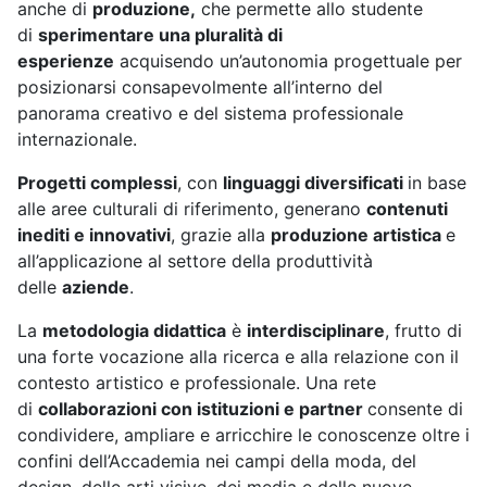
anche di
produzione,
che permette allo studente
di
sperimentare una pluralità di
esperienze
acquisendo un’autonomia progettuale per
posizionarsi consapevolmente all’interno del
panorama creativo e del sistema professionale
internazionale.
Progetti complessi
, con
linguaggi diversificati
in base
alle aree culturali di riferimento, generano
contenuti
inediti e innovativi
, grazie alla
produzione artistica
e
all’applicazione al settore della produttività
delle
aziende
.
La
metodologia didattica
è
interdisciplinare
, frutto di
una forte vocazione alla ricerca e alla relazione con il
contesto artistico e professionale. Una rete
di
collaborazioni con istituzioni e partner
consente di
condividere, ampliare e arricchire le conoscenze oltre i
confini dell’Accademia nei campi della moda, del