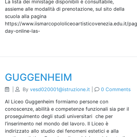
La lista dei ministage disponibili è consultabile,
assieme alle modalità di prenotazione, sul sito della
scuola alla pagina
https://www.iismarcopololiceoartisticovenezia.edu.it/pa
day-online-las-
GUGGENHEIM
|
By
vesd020001@istruzione.it
|
0 Comments
Al Liceo Guggenheim formiamo persone con
conoscenze, abilità e competenze funzionali sia per il
proseguimento degli studi universitari che per
l’inserimento nel mondo del lavoro. Il Liceo è
indirizzato allo studio dei fenomeni estetici e alla