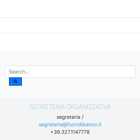
SEGRETERIA ORGANIZZATIVA
segreteria /
segreteria@fuoridibanco.it
+39.327.1147778