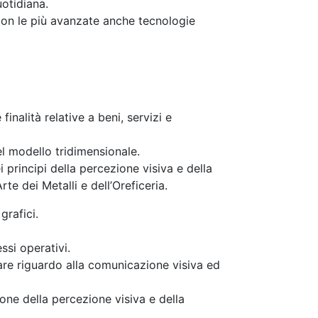
uotidiana.
 con le più avanzate anche tecnologie
nalità relative a beni, servizi e
el modello tridimensionale.
 principi della percezione visiva e della
te dei Metalli e dell’Oreficeria.
grafici.
si operativi.
are riguardo alla comunicazione visiva ed
one della percezione visiva e della