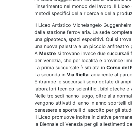
l’inserimento nel mondo del lavoro. Il Liceo è
metodi specifici della ricerca e della produ
Il Liceo Artistico Michelangelo Guggenheim
dalla stazione ferroviaria. La sede completame
una gipsoteca, spazi espositivi. Qui si trov
una nuova palestra e un piccolo anfiteatro p
A
Mestre
si trovano invece due succursali f
per Venezia, che per località e province limi
La prima succursale è situata in
Corso del 
La seconda in
Via Rielta
, adiacente al parc
Entrambe le succursali sono dotate di ampi sp
laboratori tecnico-scientifici, biblioteche 
Nelle tre sedi hanno luogo, oltre alla normale
vengono attivati di anno in anno sportelli di
benessere e sportelli di ascolto per gli stud
Il Liceo promuove inoltre iniziative permane
la Biennale di Venezia per gli allestimenti 