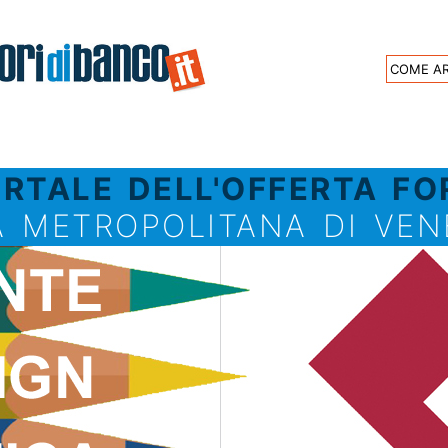
COME AR
ORTALE DELL'OFFERTA F
À METROPOLITANA DI VEN