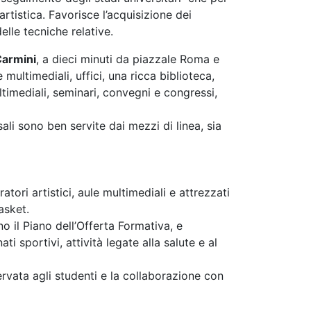
artistica. Favorisce l’acquisizione dei
lle tecniche relative.
armini
, a dieci minuti da piazzale Roma e
 multimediali, uffici, una ricca biblioteca,
ltimediali, seminari, convegni e congressi,
li sono ben servite dai mezzi di linea, sia
tori artistici, aule multimediali e attrezzati
asket.
no il Piano dell’Offerta Formativa, e
 sportivi, attività legate alla salute e al
ervata agli studenti e la collaborazione con