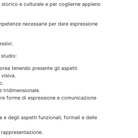
 storico e culturale e per coglierne appieno
ompetenze necessarie per dare espressione
ssivi.
 studio:
ltorea tenendo presente gli aspetti
visiva.
o.
e tridimensionale.
altre forme di espressione e comunicazione
a e degli aspetti funzionali, formali e delle
 rappresentazione.