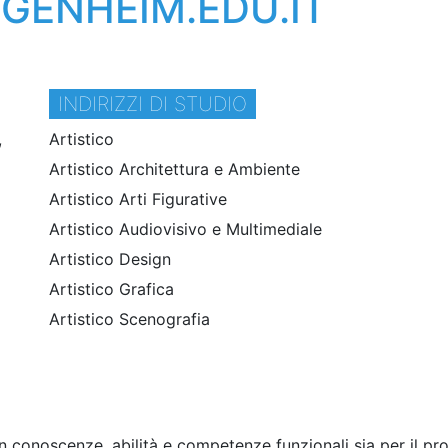
ENHEIM.EDU.IT
INDIRIZZI DI STUDIO
,
Artistico
Artistico Architettura e Ambiente
Artistico Arti Figurative
Artistico Audiovisivo e Multimediale
Artistico Design
Artistico Grafica
Artistico Scenografia
onoscenze, abilità e competenze funzionali sia per il pro