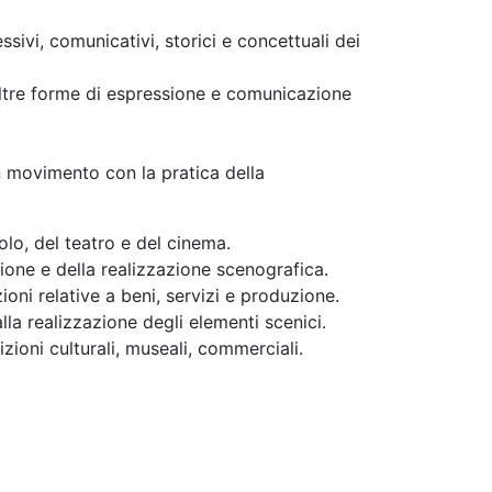
essivi, comunicativi, storici e concettuali dei
 altre forme di espressione e comunicazione
n movimento con la pratica della
olo, del teatro e del cinema.
zione e della realizzazione scenografica.
oni relative a beni, servizi e produzione.
lla realizzazione degli elementi scenici.
izioni culturali, museali, commerciali.