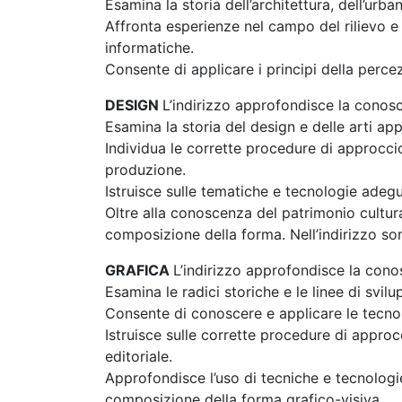
Esamina la storia dell’architettura, dell’urba
Affronta esperienze nel campo del rilievo e
informatiche.
Consente di applicare i principi della perce
DESIGN
L’indirizzo approfondisce la conosc
Esamina la storia del design e delle arti app
Individua le corrette procedure di approccio 
produzione.
Istruisce sulle tematiche e tecnologie adegu
Oltre alla conoscenza del patrimonio cultural
composizione della forma. Nell’indirizzo sono
GRAFICA
L’indirizzo approfondisce la conos
Esamina le radici storiche e le linee di svil
Consente di conoscere e applicare le tecnol
Istruisce sulle corrette procedure di appro
editoriale.
Approfondisce l’uso di tecniche e tecnologi
composizione della forma grafico-visiva.