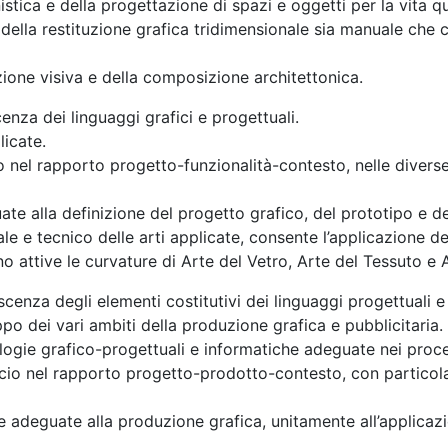
nistica e della progettazione di spazi e oggetti per la vita q
 della restituzione grafica tridimensionale sia manuale che
zione visiva e della composizione architettonica.
enza dei linguaggi grafici e progettuali.
licate.
nel rapporto progetto-funzionalità-contesto, nelle diverse fi
ate alla definizione del progetto grafico, del prototipo e d
e e tecnico delle arti applicate, consente l’applicazione dei
 attive le curvature di Arte del Vetro, Arte del Tessuto e Ar
cenza degli elementi costitutivi dei linguaggi progettuali e 
uppo dei vari ambiti della produzione grafica e pubblicitaria.
ogie grafico-progettuali e informatiche adeguate nei proces
ccio nel rapporto progetto-prodotto-contesto, con particol
e adeguate alla produzione grafica, unitamente all’applicazi