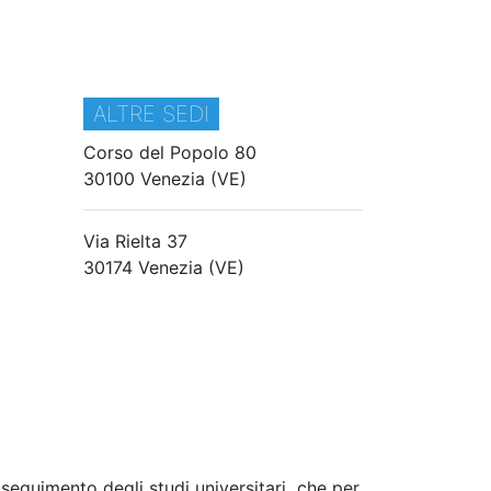
ALTRE SEDI
Corso del Popolo 80
30100 Venezia (VE)
Via Rielta 37
30174 Venezia (VE)
seguimento degli studi universitari che per