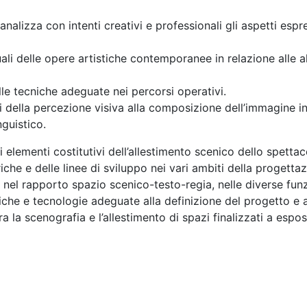
 analizza con intenti creativi e professionali gli aspetti espr
uali delle opere artistiche contemporanee in relazione alle
le tecniche adeguate nei percorsi operativi.
i della percezione visiva alla composizione dell’immagine i
guistico.
i elementi costitutivi dell’allestimento scenico dello spettac
iche e delle linee di sviluppo nei vari ambiti della progetta
el rapporto spazio scenico-testo-regia, nelle diverse funzi
cniche e tecnologie adeguate alla definizione del progetto e a
a la scenografia e l’allestimento di spazi finalizzati a espos