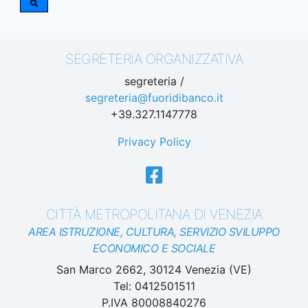
SEGRETERIA ORGANIZZATIVA
segreteria /
segreteria@fuoridibanco.it
+39.327.1147778
Privacy Policy
CITTÀ METROPOLITANA DI VENEZIA
AREA ISTRUZIONE, CULTURA, SERVIZIO SVILUPPO
ECONOMICO E SOCIALE
San Marco 2662, 30124 Venezia (VE)
Tel: 0412501511
P.IVA 80008840276