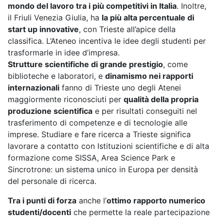
mondo del lavoro tra i più competitivi in Italia
. Inoltre,
il Friuli Venezia Giulia, ha
la più alta percentuale di
start up innovative
, con Trieste all’apice della
classifica. L’Ateneo incentiva le idee degli studenti per
trasformarle in idee d’impresa.
Strutture scientifiche di grande prestigio
, come
biblioteche e laboratori, e
dinamismo nei rapporti
internazionali
fanno di Trieste uno degli Atenei
maggiormente riconosciuti per
qualità della propria
produzione scientifica
e per risultati conseguiti nel
trasferimento di competenze e di tecnologie alle
imprese. Studiare e fare ricerca a Trieste significa
lavorare a contatto con Istituzioni scientifiche e di alta
formazione come SISSA, Area Science Park e
Sincrotrone: un sistema unico in Europa per densità
del personale di ricerca.
Tra i punti di forza
anche l’
ottimo rapporto numerico
studenti/docenti
che permette la reale partecipazione