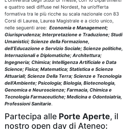
L’Università degli Studi di Trieste, con 10 Dipartimenti
e quattro sedi diffuse nel Nordest, ha un’offerta
formativa tra le più ricche su scala nazionale con 83
Corsi di Laurea, Laurea Magistrale e a ciclo unico,
nelle seguenti aree:
Economia e Management;
Giurisprudenza; Interpretazione e Traduzione; Studi
Umanistici; Scienze della Formazione,
dell’Educazione e Servizio Sociale; Scienze politiche,
Internazionali e Diplomatiche; Architettura;
Ingegneria; Chimica; Intelligenza Artificiale e Data
Science; Fisica; Matematica; Statistica e Scienze
Attuariali; Scienze Della Terra; Scienze e Tecnologia
dell’Ambiente; Psicologia; Biologia, Biotecnologia,
Genomica e Neuroscienze; Farmacia, Chimica e
Tecnologia Farmaceutiche; Medicina e Odontoiatria,
Professioni Sanitarie
.
Partecipa alle
Porte Aperte
, il
nostro open day di Ateneo: