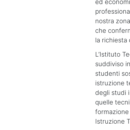
ed economic
professiona
nostra zona
che conferm
la richiesta 
L’Istituto T
suddiviso in
studenti so
istruzione t
degli studi 
quelle tecni
formazione 
Istruzione 