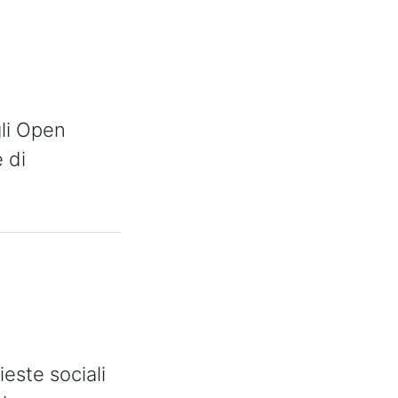
gli Open
 di
ieste sociali