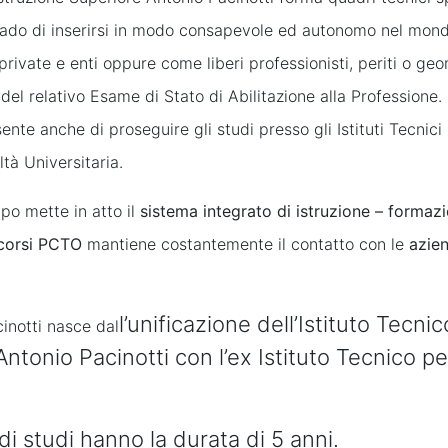
grado di inserirsi in modo consapevole ed autonomo nel mond
rivate e enti oppure come liberi professionisti, periti o geo
el relativo Esame di Stato di Abilitazione alla Professione. 
nte anche di proseguire gli studi presso gli Istituti Tecnici 
ltà Universitaria.
mpo mette in atto il
sistema integrato di istruzione – formaz
corsi PCTO
mantiene costantemente il contatto con le
azie
l’unificazione dell’Istituto Tecnic
cinotti nasce dal
Antonio Pacinotti con l’ex Istituto Tecnico p
i di studi hanno la durata di 5 anni.