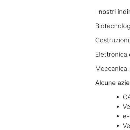
I nostri indi
Biotecnolog
Costruzioni
Elettronica 
Meccanica: 
Alcune azie
C
Ve
e-
Ve