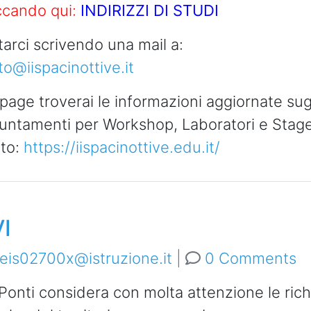
ccando qui:
INDIRIZZI
DI STUDI
tarci scrivendo una mail a:
o@iispacinottive.it
age troverai le informazioni aggiornate su
puntamenti per Workshop, Laboratori e Stage
to:
https://iispacinottive.edu.it/
VI
eis02700x@istruzione.it
|
0 Comments
i-Ponti considera con molta attenzione le rich