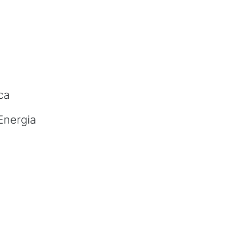
ca
Energia