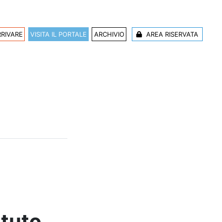
RIVARE
VISITA IL PORTALE
ARCHIVIO
AREA RISERVATA
a
ituto