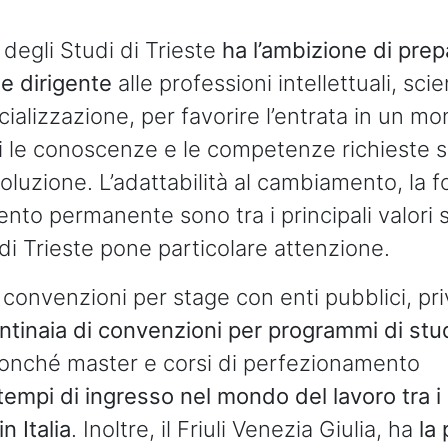
 degli Studi di Trieste
ha l’ambizione di prep
se dirigente
alle professioni intellettuali, scie
ializzazione, per favorire l’entrata in un m
ui le conoscenze e le competenze richieste 
oluzione. L’adattabilità al cambiamento, la 
nto permanente sono tra i principali valori 
 di Trieste pone particolare attenzione.
convenzioni per stage con enti pubblici, pri
ntinaia di convenzioni per programmi di stu
onché master e corsi di perfezionamento
tempi di ingresso nel mondo del lavoro tra i 
n Italia
. Inoltre, il Friuli Venezia Giulia, ha
la 