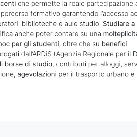
centi
che permette la reale partecipazione a
 percorso formativo garantendo l’accesso a
boratori, biblioteche e aule studio.
Studiare a
ifica anche poter contare su una
molteplicit
oc per gli studenti,
oltre che su
benefici
erogati dall’ARDiS (Agenzia Regionale per il Di
li
borse di studio
, contributi per alloggi, serv
zione,
agevolazioni
per il trasporto urbano e 