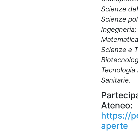
Scienze del
Scienze poli
Ingegneria; 
Matematica; 
Scienze e T
Biotecnolog
Tecnologia 
Sanitarie
.
Partecip
Ateneo:
https://p
aperte