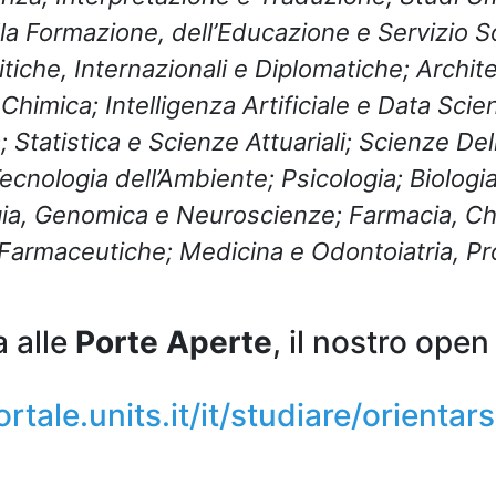
la Formazione, dell’Educazione e Servizio So
tiche, Internazionali e Diplomatiche; Archite
Chimica; Intelligenza Artificiale e Data Scien
Statistica e Scienze Attuariali; Scienze Del
ecnologia dell’Ambiente; Psicologia; Biologia
ia, Genomica e Neuroscienze; Farmacia, Ch
Farmaceutiche; Medicina e Odontoiatria, Pr
a alle
Porte Aperte
, il nostro open
ortale.units.it/it/studiare/orientar