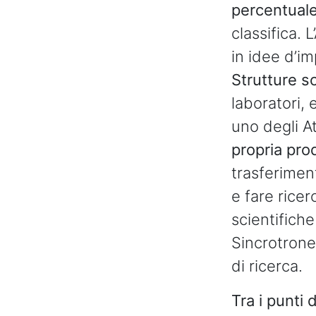
percentuale
classifica. 
in idee d’im
Strutture sc
laboratori, 
uno degli A
propria pro
trasferimen
e fare ricer
scientifich
Sincrotrone
di ricerca.
Tra i punti 