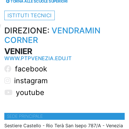
TORNA ALLE SCUOLE SUPERIORI
ISTITUTI TECNICI
DIREZIONE:
VENDRAMIN
CORNER
VENIER
WWW.PTPVENEZIA.EDU.IT
facebook
instagram
youtube
SEDE PRINCIPALE
Sestiere Castello - Rio Terà San Isepo 787/A - Venezia