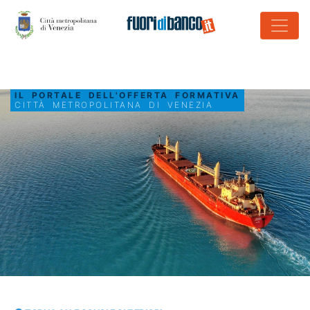
IL PORTALE DELL'OFFERTA FORMATIVA
CITTÀ METROPOLITANA DI VENEZIA