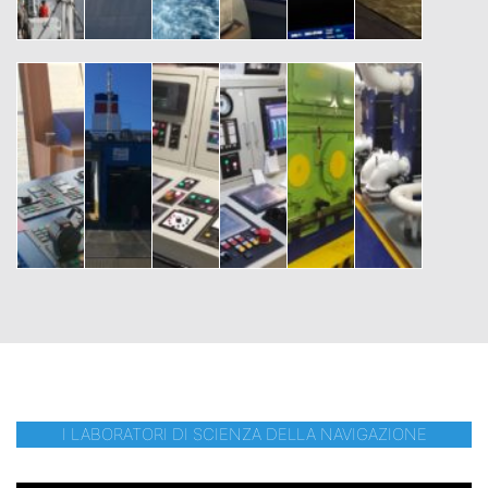
I LABORATORI DI SCIENZA DELLA NAVIGAZIONE