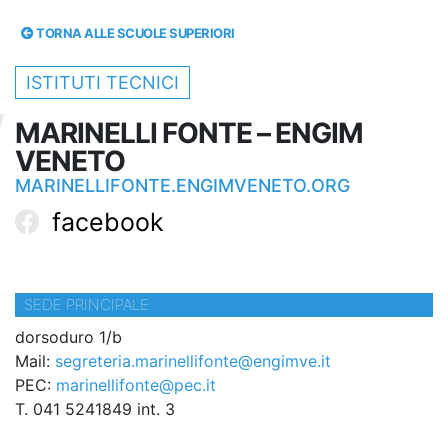
TORNA ALLE SCUOLE SUPERIORI
ISTITUTI TECNICI
MARINELLI FONTE – ENGIM
VENETO
MARINELLIFONTE.ENGIMVENETO.ORG
facebook
SEDE PRINCIPALE
dorsoduro 1/b
Mail:
segreteria.marinellifonte@engimve.it
PEC:
marinellifonte@pec.it
T. 041 5241849 int. 3