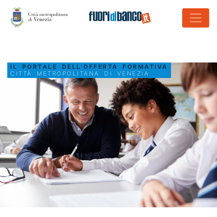
IL PORTALE DELL'OFFERTA FORMATIVA
CITTÀ METROPOLITANA DI VENEZIA