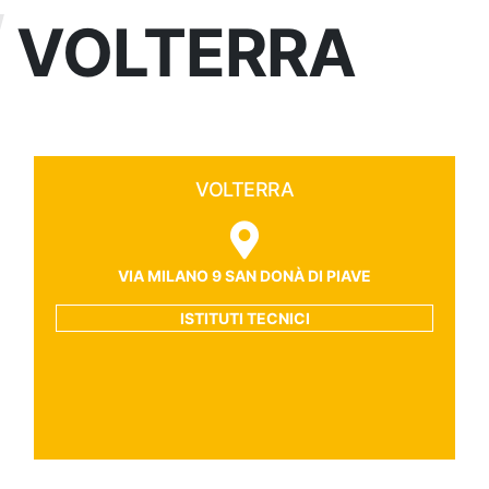
VOLTERRA
VOLTERRA
VIA MILANO 9 SAN DONÀ DI PIAVE
ISTITUTI TECNICI