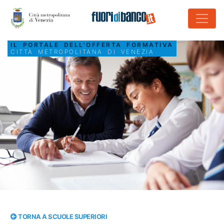
IL PORTALE DELL'OFFERTA FORMATIVA
CITTÀ METROPOLITANA DI VENEZIA
TORNA A SCUOLE SUPERIORI