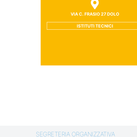
VIA C. FRASIO 27 DOLO
ISTITUTI TECNICI
SEGRETERIA ORGANIZZATIVA