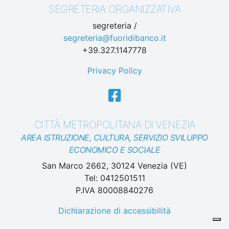
SEGRETERIA ORGANIZZATIVA
segreteria /
segreteria@fuoridibanco.it
+39.327.1147778
Privacy Policy
CITTÀ METROPOLITANA DI VENEZIA
AREA ISTRUZIONE, CULTURA, SERVIZIO SVILUPPO
ECONOMICO E SOCIALE
San Marco 2662, 30124 Venezia (VE)
Tel: 0412501511
P.IVA 80008840276
Dichiarazione di accessibilità