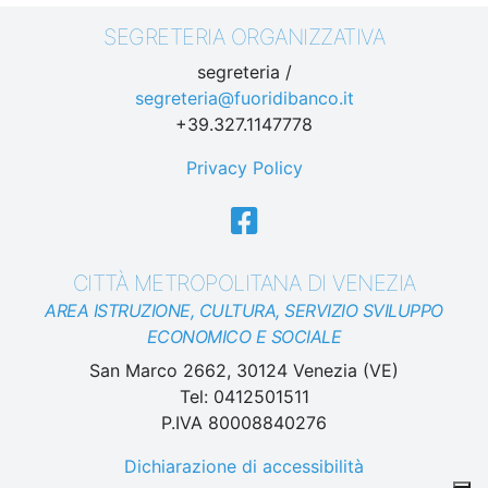
SEGRETERIA ORGANIZZATIVA
segreteria /
segreteria@fuoridibanco.it
+39.327.1147778
Privacy Policy
CITTÀ METROPOLITANA DI VENEZIA
AREA ISTRUZIONE, CULTURA, SERVIZIO SVILUPPO
ECONOMICO E SOCIALE
San Marco 2662, 30124 Venezia (VE)
Tel: 0412501511
P.IVA 80008840276
Dichiarazione di accessibilità